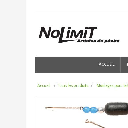
ACCUEIL
Accueil
/
Tous les produits
/
Montages pour la 