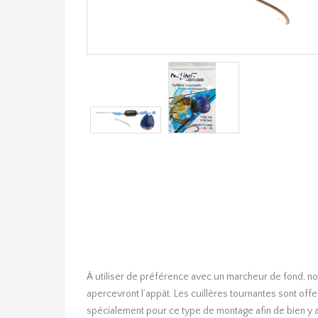
À utiliser de préférence avec un marcheur de fond, not
apercevront l’appât. Les cuillères tournantes sont off
spécialement pour ce type de montage afin de bien y ac