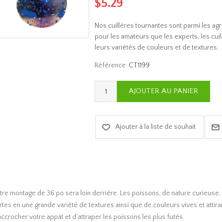
$5.29
Nos cuillères tournantes sont parmi les agr
pour les amateurs que les experts, les cuill
leurs variétés de couleurs et de textures.
Référence:
CT1199
re montage de 36 po sera loin derrière. Les poissons, de nature curieuse, s
ertes en une grande variété de textures ainsi que de couleurs vives et att
crocher votre appât et d’attraper les poissons les plus futés.