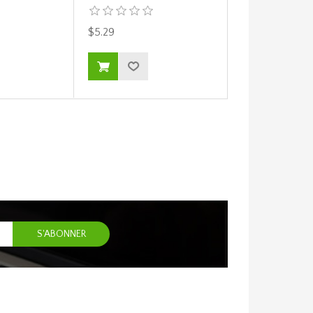
$5.29
$6.29