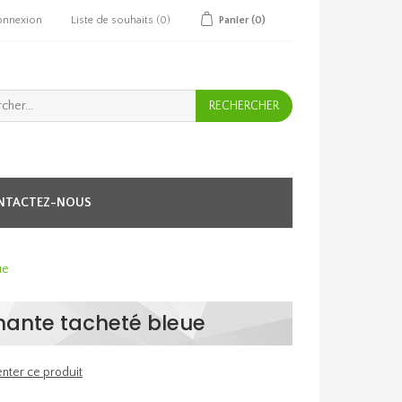
onnexion
Liste de souhaits
(0)
Panier
(0)
NTACTEZ-NOUS
ue
rnante tacheté bleue
nter ce produit