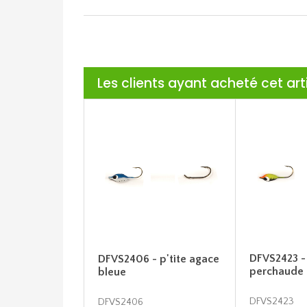
Les clients ayant acheté cet ar
DFVS2423 - 
DFVS2406 - p'tite agace
perchaude
bleue
DFVS2423
DFVS2406