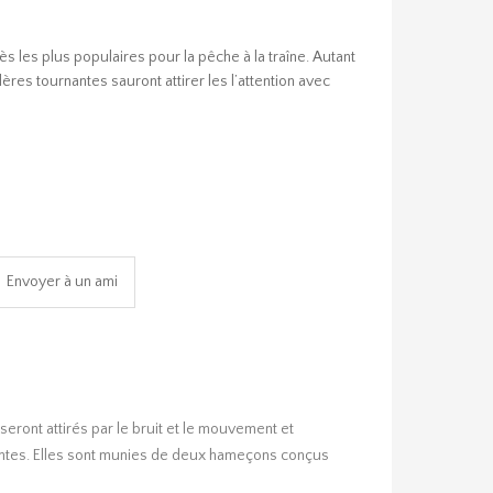
ès les plus populaires pour la pêche à la traîne. Autant
ères tournantes sauront attirer les l’attention avec
eront attirés par le bruit et le mouvement et
irantes. Elles sont munies de deux hameçons conçus