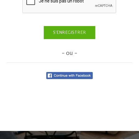
- ou -