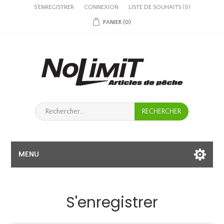
S'ENREGISTRER
CONNEXION
LISTE DE SOUHAITS
(0)
PANIER
(0)
MENU
S'enregistrer