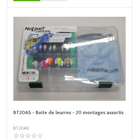
BT20AS - Boîte de leurres - 20 montages assortis
BT20AS