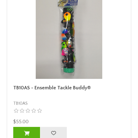
TB10AS - Ensemble Tackle Buddy®
TB10AS
$55.00