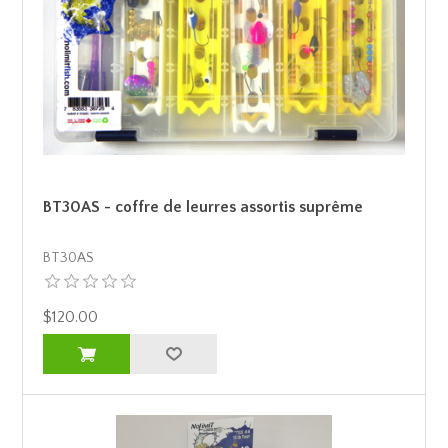
BT30AS - coffre de leurres assortis suprême
BT30AS
$120.00