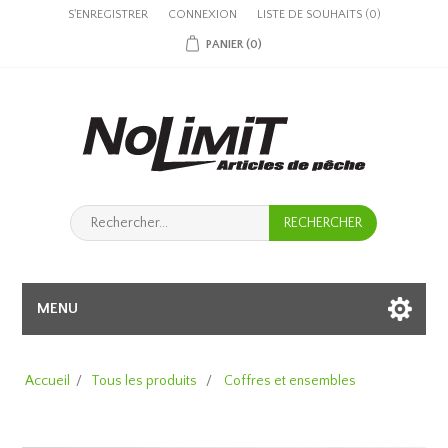
S'ENREGISTRER
CONNEXION
LISTE DE SOUHAITS
(0)
PANIER
(0)
MENU
Accueil
/
Tous les produits
/
Coffres et ensembles