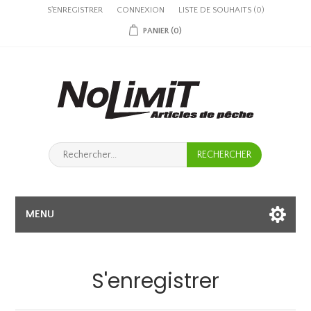
S'ENREGISTRER
CONNEXION
LISTE DE SOUHAITS
(0)
PANIER
(0)
MENU
S'enregistrer