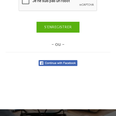
- ou -