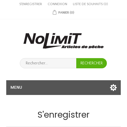
S'ENREGISTRER
CONNEXION
LISTE DE SOUHAITS
(0)
PANIER
(0)
MENU
S'enregistrer