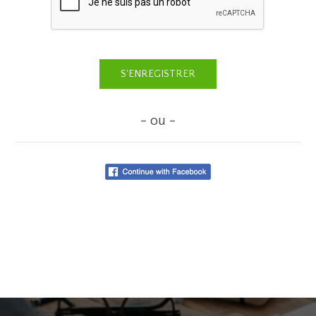
- ou -