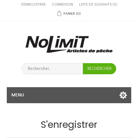
S'ENREGISTRER
CONNEXION
LISTE DE SOUHAITS
(0)
PANIER
(0)
MENU
S'enregistrer