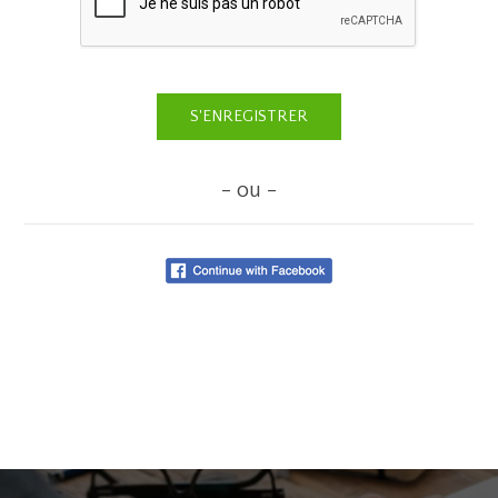
- ou -