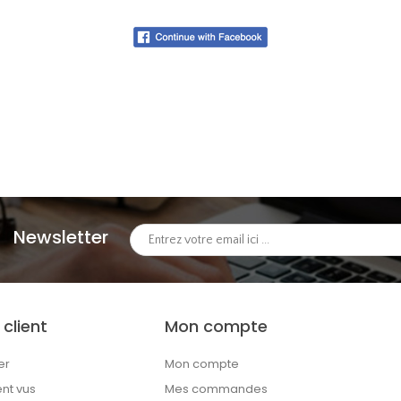
Newsletter
 client
Mon compte
er
Mon compte
t vus
Mes commandes