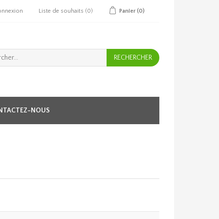
onnexion
Liste de souhaits
(0)
Panier
(0)
NTACTEZ-NOUS