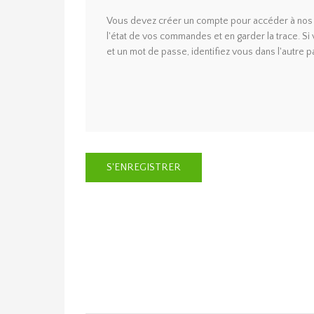
Vous devez créer un compte pour accéder à nos s
l'état de vos commandes et en garder la trace. S
et un mot de passe, identifiez vous dans l'autre pa