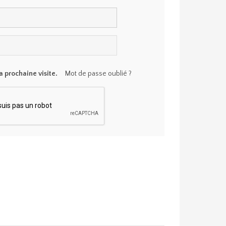
 prochaine visite.
Mot de passe oublié ?