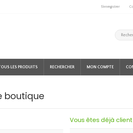
S'enregistrer
C
TOUS LES PRODUITS
RECHERCHER
MON COMPTE
CO
e boutique
Vous êtes déjà client