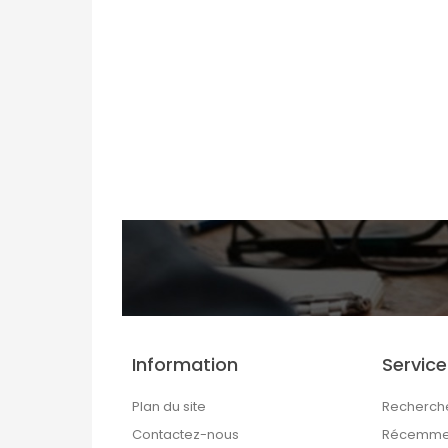
Information
Service
Plan du site
Recherch
Contactez-nous
Récemmen