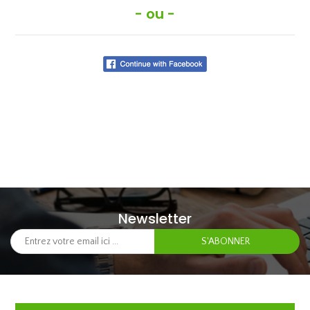
- ou -
Newsletter