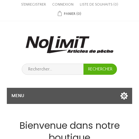
S'ENREGISTRER
CONNEXION
LISTE DE SOUHAITS
(0)
PANIER
(0)
MENU
Bienvenue dans notre
boutique