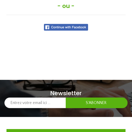
- ou -
Newsletter