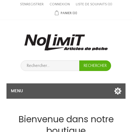
S'ENREGISTRER
CONNEXION
LISTE DE SOUHAITS
(0)
PANIER
(0)
MENU
Bienvenue dans notre
boutique