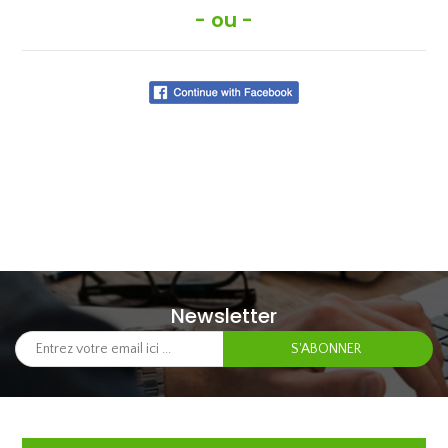
- ou -
Newsletter