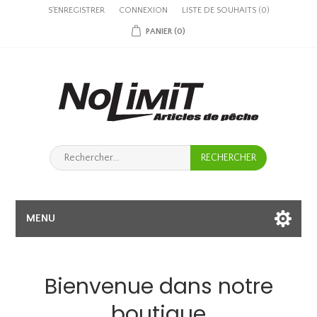
S'ENREGISTRER
CONNEXION
LISTE DE SOUHAITS
(0)
PANIER
(0)
MENU
Bienvenue dans notre
boutique