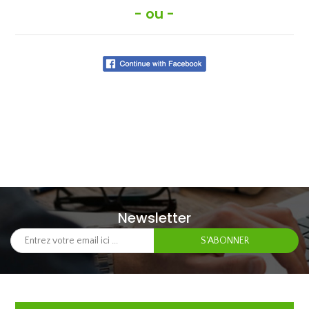
- ou -
Newsletter