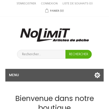
S'ENREGISTRER
CONNEXION
LISTE DE SOUHAITS
(0)
PANIER
(0)
MENU
Bienvenue dans notre
boutique