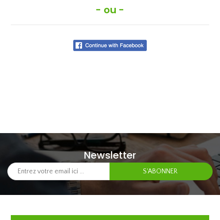
- ou -
Newsletter