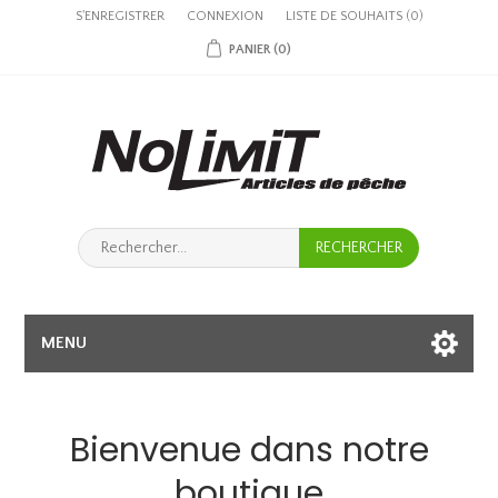
S'ENREGISTRER
CONNEXION
LISTE DE SOUHAITS
(0)
PANIER
(0)
MENU
Bienvenue dans notre
boutique