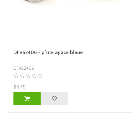
DFVS2406 - p'tite agace bleue
DFVS2406
$4.49