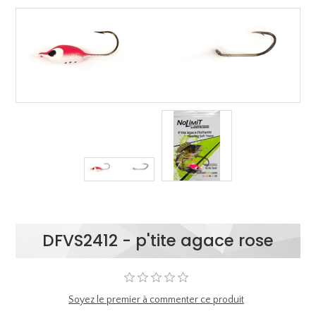
DFVS2412 - p'tite agace rose
Soyez le premier à commenter ce produit