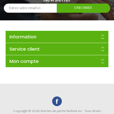
Information
Service client
Mon compte
Copyright © 2026 Articles de pêche Nolimit inc.. Tous droits