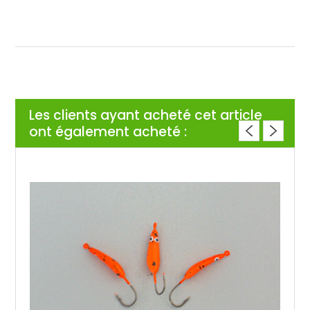
Les clients ayant acheté cet article
ont également acheté :