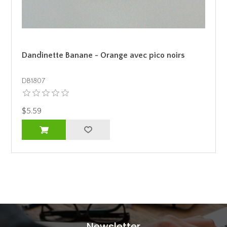
Dandinette Banane - Orange avec pico noirs
DB1807
$5.59
Newsletter