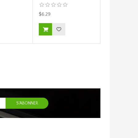
$6.29
$6.29