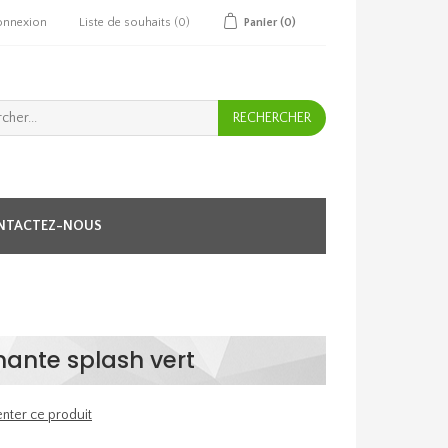
onnexion
Liste de souhaits
(0)
Panier
(0)
NTACTEZ-NOUS
rnante splash vert
nter ce produit