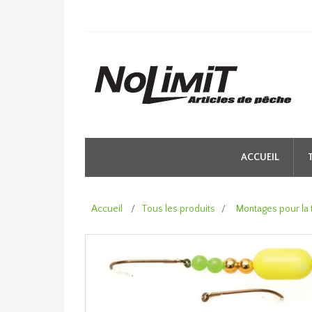
ACCUEIL
Accueil
/
Tous les produits
/
Montages pour la 