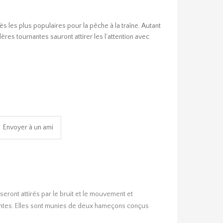
ès les plus populaires pour la pêche à la traîne. Autant
ères tournantes sauront attirer les l’attention avec
eront attirés par le bruit et le mouvement et
irantes. Elles sont munies de deux hameçons conçus