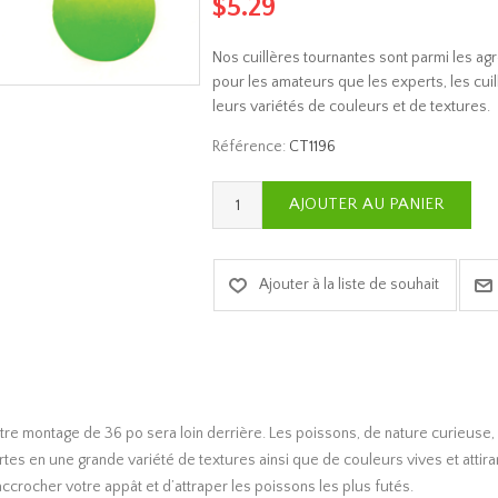
$5.29
Nos cuillères tournantes sont parmi les agr
pour les amateurs que les experts, les cuill
leurs variétés de couleurs et de textures.
Référence:
CT1196
re montage de 36 po sera loin derrière. Les poissons, de nature curieuse, s
ertes en une grande variété de textures ainsi que de couleurs vives et att
crocher votre appât et d’attraper les poissons les plus futés.