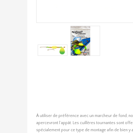
À utiliser de préférence avec un marcheur de fond, not
apercevront l’appât. Les cuillères tournantes sont off
spécialement pour ce type de montage afin de bien y ac