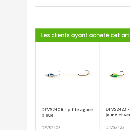
Les clients ayant acheté cet ar
DFVS2422 - 
DFVS2406 - p'tite agace
jaune et ve
bleue
DFVS2422
DFVS2406