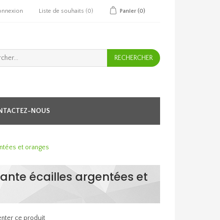
onnexion
Liste de souhaits
(0)
Panier
(0)
NTACTEZ-NOUS
entées et oranges
nante écailles argentées et
nter ce produit