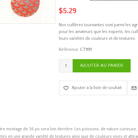
$5.29
Nos cuillères tournantes sont parmi les agr
pour les amateurs que les experts, les cuill
leurs variétés de couleurs et de textures.
Référence:
CT1191
re montage de 36 po sera loin derrière. Les poissons, de nature curieuse, s
ertes en une grande variété de textures ainsi que de couleurs vives et att