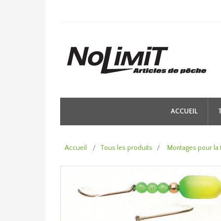
ACCUEIL
Accueil
/
Tous les produits
/
Montages pour la 