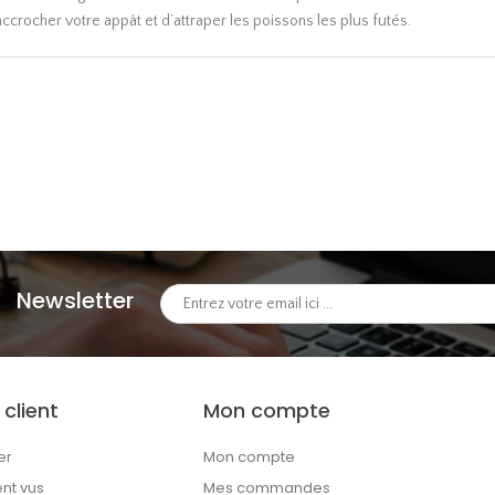
crocher votre appât et d’attraper les poissons les plus futés.
Newsletter
 client
Mon compte
er
Mon compte
t vus
Mes commandes