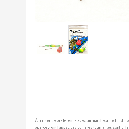
À utiliser de préférence avec un marcheur de fond, not
apercevront l’appât. Les cuillères tournantes sont off