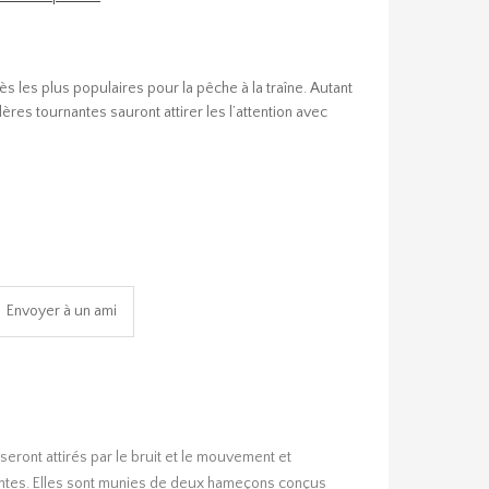
ès les plus populaires pour la pêche à la traîne. Autant
ères tournantes sauront attirer les l’attention avec
eront attirés par le bruit et le mouvement et
irantes. Elles sont munies de deux hameçons conçus