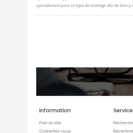
spécialement pour ce type de montage afin de bien y ac
Information
Service
Plan du site
Recherch
Contactez-nous
Récemmen