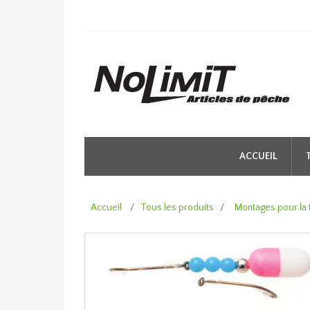
ACCUEIL
Accueil
/
Tous les produits
/
Montages pour la 