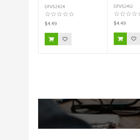
DFVS2412
DFVS2424
$4.49
$4.49