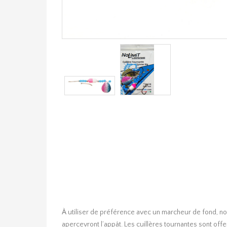
À utiliser de préférence avec un marcheur de fond, not
apercevront l’appât. Les cuillères tournantes sont off