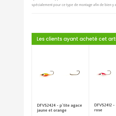
spécialement pour ce type de montage afin de bien y ac
Les clients ayant acheté cet ar
DFVS2412 - 
DFVS2424 - p'tite agace
rose
jaune et orange