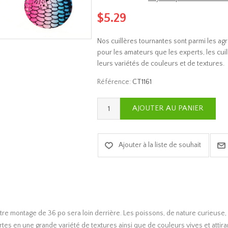
$5.29
Nos cuillères tournantes sont parmi les agr
pour les amateurs que les experts, les cuill
leurs variétés de couleurs et de textures.
Référence:
CT1161
re montage de 36 po sera loin derrière. Les poissons, de nature curieuse, s
ertes en une grande variété de textures ainsi que de couleurs vives et att