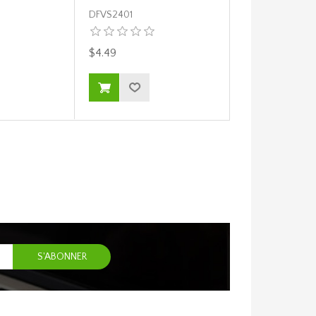
DFVS2401
DFVS2406
$4.49
$4.49