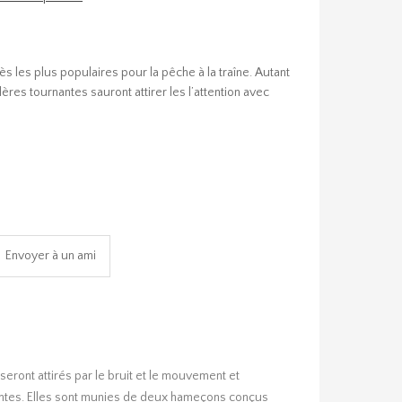
ès les plus populaires pour la pêche à la traîne. Autant
ères tournantes sauront attirer les l’attention avec
eront attirés par le bruit et le mouvement et
irantes. Elles sont munies de deux hameçons conçus